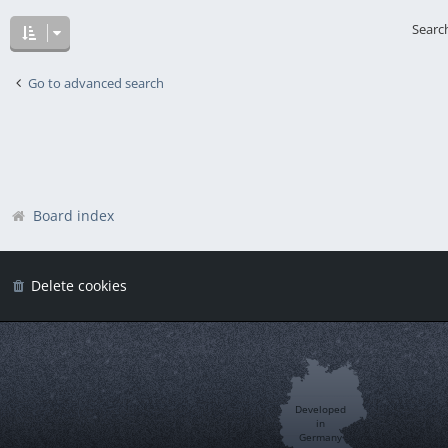
Searc
Go to advanced search
Board index
Delete cookies
Developed
in
Germany