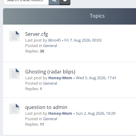
Topics
Server.cfg
Last post by
Bino45
«
Fri 7. Aug 2026, 00:03
Posted in
General
Replies:
38
Ghosting (radar blips)
Last post by
Honey-Mom
«
Wed 5. Aug 2026, 17:41
Posted in
General
Replies:
1
question to admin
Last post by
Honey-Mom
«
Sun 2. Aug 2026, 19:29
Posted in
General
Replies:
11