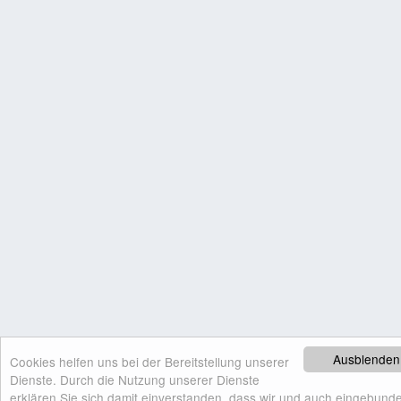
Ausblenden
Cookies helfen uns bei der Bereitstellung unserer
Dienste. Durch die Nutzung unserer Dienste
erklären Sie sich damit einverstanden, dass wir und auch eingebunde