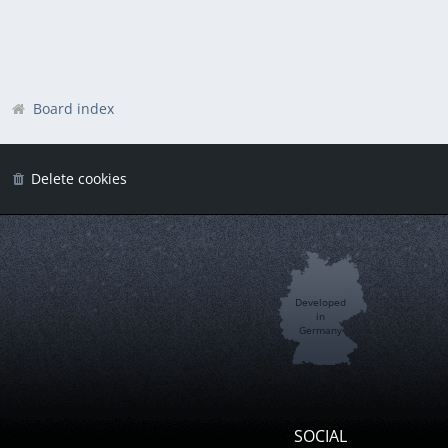
Board index
Delete cookies
Developed
in
Germany
SOCIAL