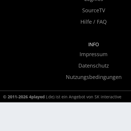
SourceTV
Hilfe / FAQ
INFO
Impressum
Datenschutz
Nutzungsbedingungen
© 2011-2026 4played
(.de) ist ein Angebot von SK interactive