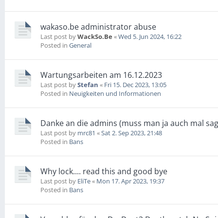
wakaso.be administrator abuse
Last post by
WackSo.Be
«
Wed 5. Jun 2024, 16:22
Posted in
General
Wartungsarbeiten am 16.12.2023
Last post by
Stefan
«
Fri 15. Dec 2023, 13:05
Posted in
Neuigkeiten und Informationen
Danke an die admins (muss man ja auch mal sa
Last post by
mrc81
«
Sat 2. Sep 2023, 21:48
Posted in
Bans
Why lock.... read this and good bye
Last post by
EliTe
«
Mon 17. Apr 2023, 19:37
Posted in
Bans