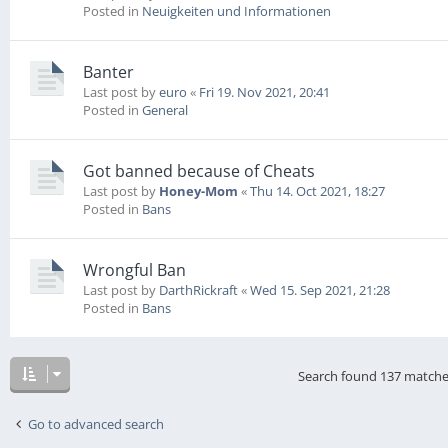
Posted in
Neuigkeiten und Informationen
Banter
Last post by
euro
«
Fri 19. Nov 2021, 20:41
Posted in
General
Got banned because of Cheats
Last post by
Honey-Mom
«
Thu 14. Oct 2021, 18:27
Posted in
Bans
Wrongful Ban
Last post by
DarthRickraft
«
Wed 15. Sep 2021, 21:28
Posted in
Bans
Search found 137 match
Go to advanced search