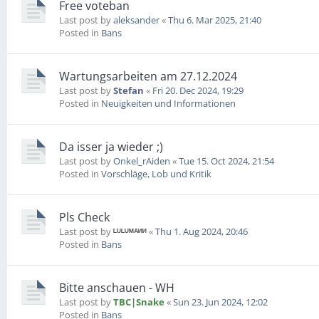
Free voteban
Last post by
aleksander
«
Thu 6. Mar 2025, 21:40
Posted in
Bans
Wartungsarbeiten am 27.12.2024
Last post by
Stefan
«
Fri 20. Dec 2024, 19:29
Posted in
Neuigkeiten und Informationen
Da isser ja wieder ;)
Last post by
Onkel_rAiden
«
Tue 15. Oct 2024, 21:54
Posted in
Vorschläge, Lob und Kritik
Pls Check
Last post by
ᴸᵁᴸᵁᴹᴬᴻᴻ
«
Thu 1. Aug 2024, 20:46
Posted in
Bans
Bitte anschauen - WH
Last post by
TBC|Snake
«
Sun 23. Jun 2024, 12:02
Posted in
Bans