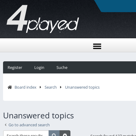
Register
Login
Suche
Board index
Search
Unanswered topics
Unanswered topics
Go to advanced search