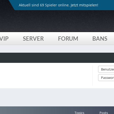
Aktuell sind 69 Spieler online.
Jetzt mitspielen!
VIP
SERVER
FORUM
BANS
Topics
Posts