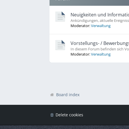
Neuigkeiten und Informat
Ankündigungen, aktuelle Ereignis
Moderator:
Verwaltung
Vorstellungs- / Bewerbung
In diesem Forum befinden sich Vo
Moderator:
Verwaltung
Board index
Delete cookies