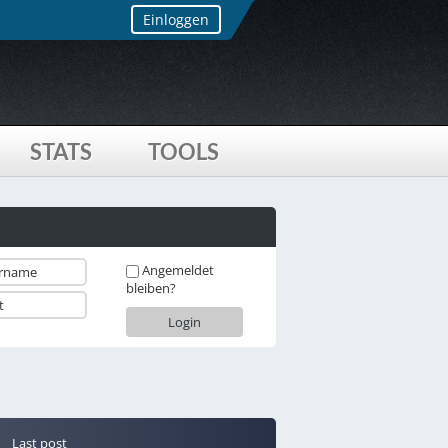
Einloggen
STATS
TOOLS
Angemeldet
bleiben?
Last post