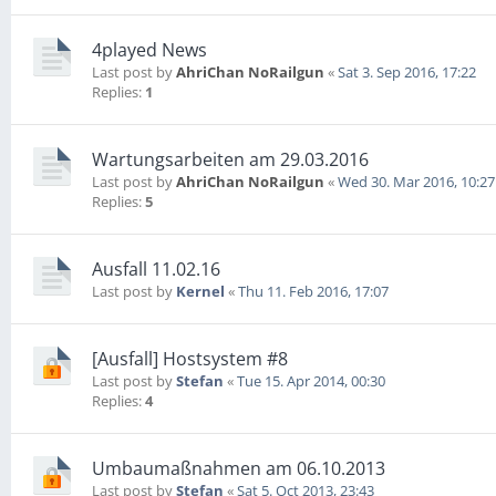
4played News
Last post by
AhriChan NoRailgun
«
Sat 3. Sep 2016, 17:22
Replies:
1
Wartungsarbeiten am 29.03.2016
Last post by
AhriChan NoRailgun
«
Wed 30. Mar 2016, 10:27
Replies:
5
Ausfall 11.02.16
Last post by
Kernel
«
Thu 11. Feb 2016, 17:07
[Ausfall] Hostsystem #8
Last post by
Stefan
«
Tue 15. Apr 2014, 00:30
Replies:
4
Umbaumaßnahmen am 06.10.2013
Last post by
Stefan
«
Sat 5. Oct 2013, 23:43