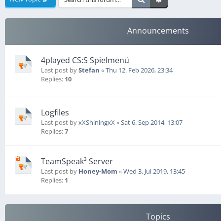
Announcements
4played CS:S Spielmenü
Last post by
Stefan
«
Thu 12. Feb 2026, 23:34
Replies:
10
Logfiles
Last post by
xXShiningxX
«
Sat 6. Sep 2014, 13:07
Replies:
7
TeamSpeak³ Server
Last post by
Honey-Mom
«
Wed 3. Jul 2019, 13:45
Replies:
1
Topics