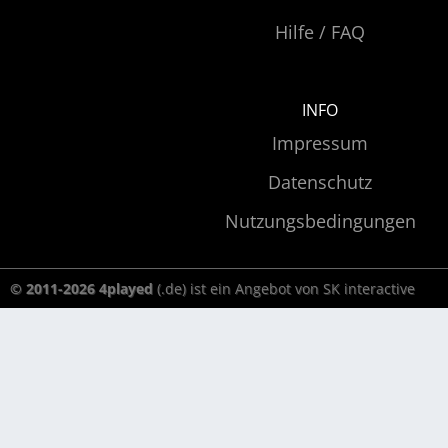
Hilfe / FAQ
INFO
Impressum
Datenschutz
Nutzungsbedingungen
© 2011-2026 4played
(.de) ist ein Angebot von SK interactive