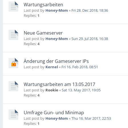
Wartungsarbeiten
Last post by
Honey-Mom
«
Fri 28. Dec 2018, 18:36
Replies:
1
Neue Gameserver
Last post by
Honey-Mom
«
Sun 29. Jul 2018, 16:38
Replies:
4
Änderung der Gameserver IPs
Last post by
Kernel
«
Fri 16. Feb 2018, 08:51
Wartungsarbeiten am 13.05.2017
Last post by
Rookie
«
Sat 13. May 2017, 19:05
Replies:
4
Umfrage Gun- und Minimap
Last post by
Honey-Mom
«
Thu 16. Mar 2017, 22:53
Replies:
1