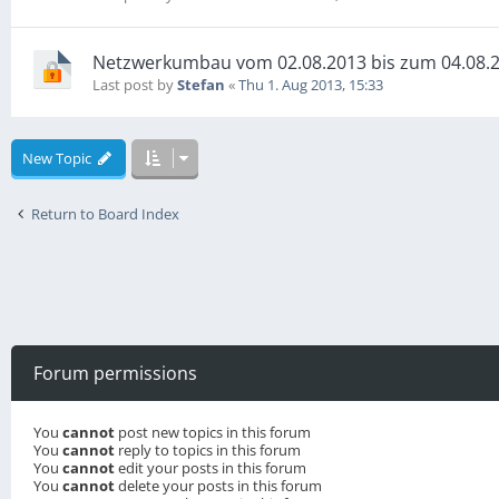
Netzwerkumbau vom 02.08.2013 bis zum 04.08.
Last post by
Stefan
«
Thu 1. Aug 2013, 15:33
New Topic
Return to Board Index
Forum permissions
You
cannot
post new topics in this forum
You
cannot
reply to topics in this forum
You
cannot
edit your posts in this forum
You
cannot
delete your posts in this forum