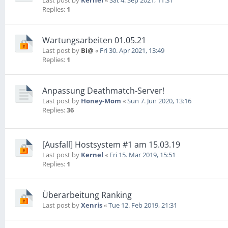
Last post by
Kernel
«
Sat 4. Sep 2021, 11:31
Replies:
1
Wartungsarbeiten 01.05.21
Last post by
Bi@
«
Fri 30. Apr 2021, 13:49
Replies:
1
Anpassung Deathmatch-Server!
Last post by
Honey-Mom
«
Sun 7. Jun 2020, 13:16
Replies:
36
[Ausfall] Hostsystem #1 am 15.03.19
Last post by
Kernel
«
Fri 15. Mar 2019, 15:51
Replies:
1
Überarbeitung Ranking
Last post by
Xenris
«
Tue 12. Feb 2019, 21:31