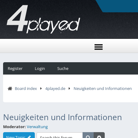
Register
Login
Suche
Board index
4played.de
Neuigkeiten und Informationen
Neuigkeiten und Informationen
Moderator:
Verwaltung
New Topic