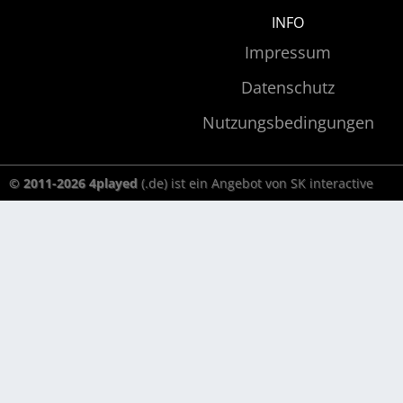
INFO
Impressum
Datenschutz
Nutzungsbedingungen
© 2011-2026 4played
(.de) ist ein Angebot von SK interactive