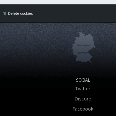
Delete cookies
Developed
in
Germany
SOCIAL
Twitter
Discord
Facebook