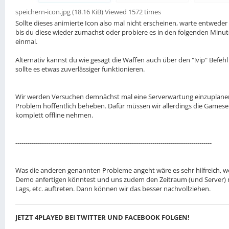
speichern-icon.jpg (18.16 KiB) Viewed 1572 times
Sollte dieses animierte Icon also mal nicht erscheinen, warte entweder 
bis du diese wieder zumachst oder probiere es in den folgenden Minu
einmal.
Alternativ kannst du wie gesagt die Waffen auch über den "!vip" Befehl 
sollte es etwas zuverlässiger funktionieren.
Wir werden Versuchen demnächst mal eine Serverwartung einzuplanen,
Problem hoffentlich beheben. Dafür müssen wir allerdings die Gamese
komplett offline nehmen.
------------------------------------------------------------------------------------------------
Was die anderen genannten Probleme angeht wäre es sehr hilfreich, w
Demo anfertigen könntest und uns zudem den Zeitraum (und Server)
Lags, etc. auftreten. Dann können wir das besser nachvollziehen.
JETZT 4PLAYED BEI TWITTER UND FACEBOOK FOLGEN!