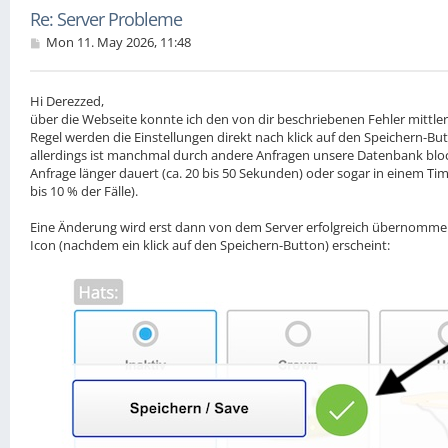
Re: Server Probleme
P
Mon 11. May 2026, 11:48
o
s
t
Hi Derezzed,
über die Webseite konnte ich den von dir beschriebenen Fehler mittlerw
Regel werden die Einstellungen direkt nach klick auf den Speichern-
allerdings ist manchmal durch andere Anfragen unsere Datenbank bloc
Anfrage länger dauert (ca. 20 bis 50 Sekunden) oder sogar in einem Ti
bis 10 % der Fälle).
Eine Änderung wird erst dann von dem Server erfolgreich übernomm
Icon (nachdem ein klick auf den Speichern-Button) erscheint: