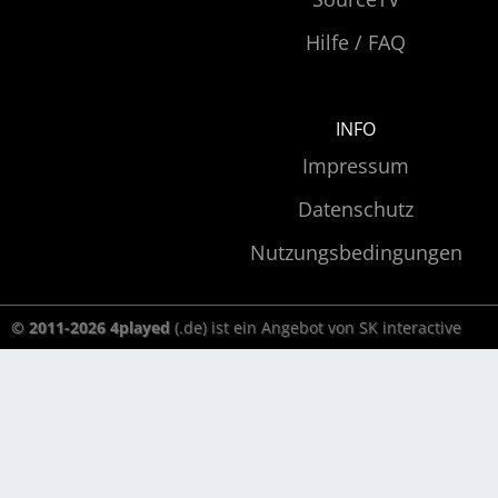
Hilfe / FAQ
INFO
Impressum
Datenschutz
Nutzungsbedingungen
© 2011-2026 4played
(.de) ist ein Angebot von SK interactive