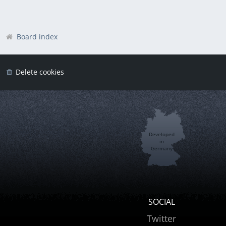
Board index
Delete cookies
Developed
in
Germany
SOCIAL
Twitter